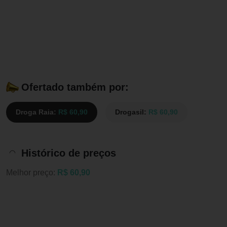
Ofertado também por:
Droga Raia:
R$ 60,90
Drogasil:
R$ 60,90
Histórico de preços
Melhor preço:
R$ 60,90