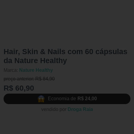
Hair, Skin & Nails com 60 cápsulas
da Nature Healthy
Marca:
Nature Healthy
preço anterior: R$ 84,90
R$ 60,90
Economia de
R$ 24,00
vendido por
Droga Raia