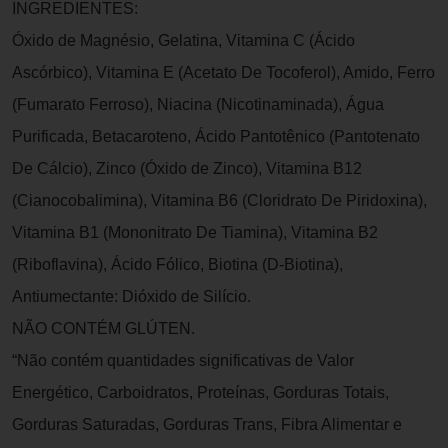
INGREDIENTES:
Óxido de Magnésio, Gelatina, Vitamina C (Ácido
Ascórbico), Vitamina E (Acetato De Tocoferol), Amido, Ferro
(Fumarato Ferroso), Niacina (Nicotinaminada), Água
Purificada, Betacaroteno, Ácido Pantotênico (Pantotenato
De Cálcio), Zinco (Óxido de Zinco), Vitamina B12
(Cianocobalimina), Vitamina B6 (Cloridrato De Piridoxina),
Vitamina B1 (Mononitrato De Tiamina), Vitamina B2
(Riboflavina), Ácido Fólico, Biotina (D-Biotina),
Antiumectante: Dióxido de Silício.
NÃO CONTÉM GLÚTEN.
“Não contém quantidades significativas de Valor
Energético, Carboidratos, Proteínas, Gorduras Totais,
Gorduras Saturadas, Gorduras Trans, Fibra Alimentar e