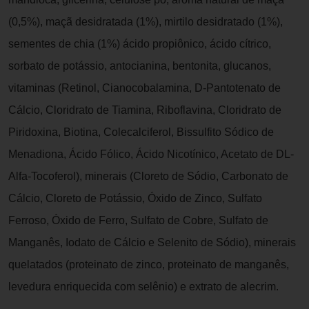
(0,5%), maçã desidratada (1%), mirtilo desidratado (1%),
sementes de chia (1%) ácido propiônico, ácido cítrico,
sorbato de potássio, antocianina, bentonita, glucanos,
vitaminas (Retinol, Cianocobalamina, D-Pantotenato de
Cálcio, Cloridrato de Tiamina, Riboflavina, Cloridrato de
Piridoxina, Biotina, Colecalciferol, Bissulfito Sódico de
Menadiona, Ácido Fólico, Ácido Nicotínico, Acetato de DL-
Alfa-Tocoferol), minerais (Cloreto de Sódio, Carbonato de
Cálcio, Cloreto de Potássio, Óxido de Zinco, Sulfato
Ferroso, Óxido de Ferro, Sulfato de Cobre, Sulfato de
Manganês, Iodato de Cálcio e Selenito de Sódio), minerais
quelatados (proteinato de zinco, proteinato de manganês,
levedura enriquecida com selênio) e extrato de alecrim.