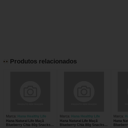
Produtos relacionados
Marca:
Hana Healthy Life
Marca:
Hana Healthy Life
Marca:
H
Hana Natural Life Maçã
Hana Natural Life Maçã
Hana Nat
Blueberry Chia 80g Snacks
Blueberry Chia 80g Snacks
Blueberr