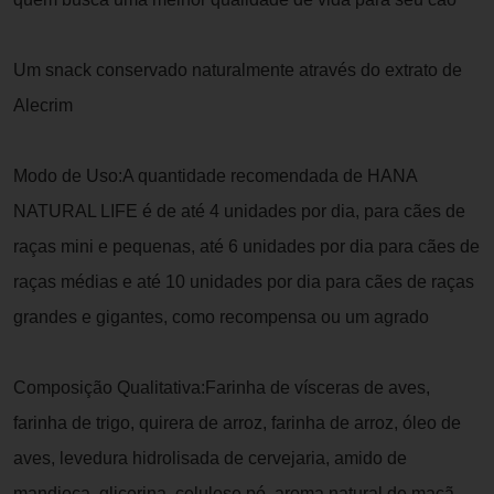
Um snack conservado naturalmente através do extrato de
Alecrim
Modo de Uso:A quantidade recomendada de HANA
NATURAL LIFE é de até 4 unidades por dia, para cães de
raças mini e pequenas, até 6 unidades por dia para cães de
raças médias e até 10 unidades por dia para cães de raças
grandes e gigantes, como recompensa ou um agrado
Composição Qualitativa:Farinha de vísceras de aves,
farinha de trigo, quirera de arroz, farinha de arroz, óleo de
aves, levedura hidrolisada de cervejaria, amido de
mandioca, glicerina, celulose pó, aroma natural de maçã