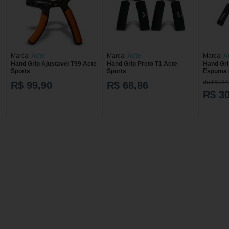
Marca:
Acte
Marca:
Acte
Marca:
A
Hand Grip Ajustavel T99 Acte
Hand Grip Preto T1 Acte
Hand Gri
Sports
Sports
Espuma P
unidade
de R$ 34
R$ 99,90
R$ 68,86
R$ 30