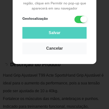
região, clique em Permitir no pop-up que
aparecerá em seu navegador
Geolocalização
Salvar
Cancelar
Descrição do Produto
Hand Grip Ajustavel T99 Acte SportsHand Grip Ajustável é
ideal para o aumento da performance, pois a sua tensão
pode ser ajustada de 10 a 40kg.
Fortalece os músculos das mãos, antebraços e punhos.
Indicado para treinamento funcional, musculação,