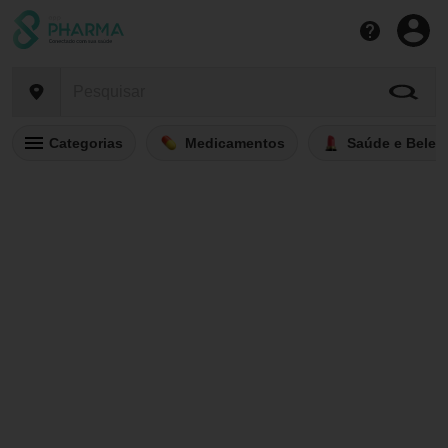
Categorias
Medicamentos
Saúde e Belez