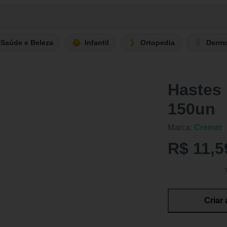
Saúde e Beleza
Infantil
Ortopedia
Derm
Hastes 
150un
Marca:
Cremer
R$ 11,5
Criar 