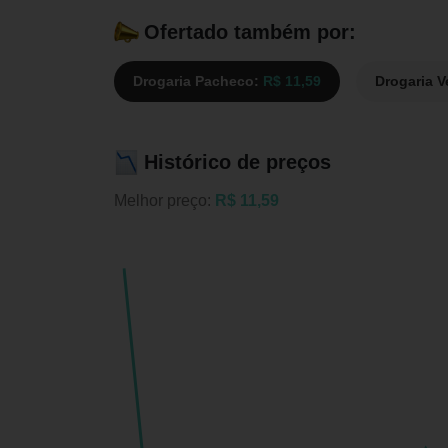
Ofertado também por:
Drogaria Pacheco:
R$ 11,59
Drogaria 
Histórico de preços
Melhor preço:
R$ 11,59