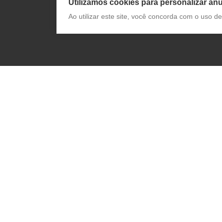
Utilizamos cookies para personalizar anú
Ao utilizar este site, você concorda com o uso 
Receba novidades da App Pharma e
conteúdo exclusivo: