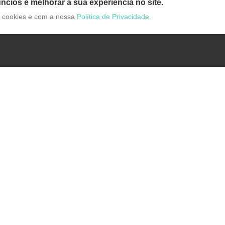
ncios e melhorar a sua experiência no site.
de cookies e com a nossa
Política de Privacidade.
Categorias