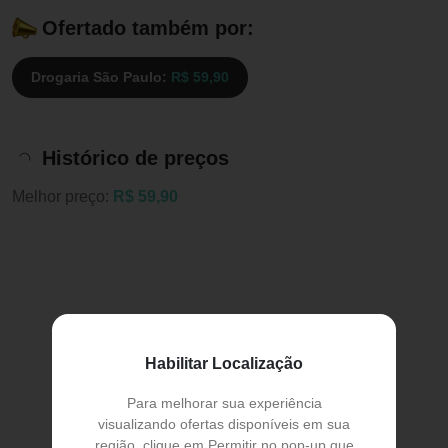
Ofertado também por:
Drogaria São Paulo:
R$ 59,90
Histórico de preços
Melhor preço:
R$ 59,90
Habilitar Localização
Para melhorar sua experiência
visualizando ofertas disponíveis em sua
região, clique em Permitir no pop-up que