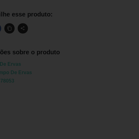
lhe esse produto:
ões sobre o produto
De Ervas
mpo De Ervas
578053