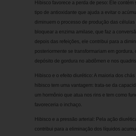
Hibisco favorece a perda de peso: Ele contém
tipo de antioxidante que ajuda a evitar o acúm
diminuem o processo de produção das células
bloquear a enzima amilase, que faz a convers
depois das refeições, ele contribui para a dim
posteriormente se transformariam em gordura,
depósito de gordura no abdômen e nos quadris
Hibisco e o efeito diurético: A maioria dos chás
hibisco tem uma vantagem: trata-se da capacid
um hormônio que atua nos rins e tem como funç
favoreceria o inchaço.
Hibisco e a pressão arterial: Pela ação diuréti
contribui para a eliminação dos líquidos acu