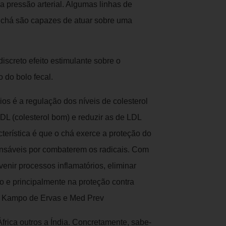
 pressão arterial. Algumas linhas de
 chá são capazes de atuar sobre uma
screto efeito estimulante sobre o
o do bolo fecal.
ios é a regulação dos níveis de colesterol
DL (colesterol bom) e reduzir as de LDL
acterística é que o chá exerce a proteção do
nsáveis por combaterem os radicais. Com
venir processos inflamatórios, eliminar
 e principalmente na proteção contra
): Kampo de Ervas e Med Prev
África outros a Índia. Concretamente, sabe-