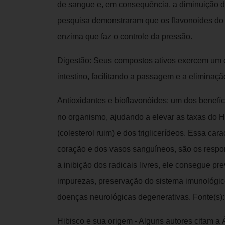
de sangue e, em consequência, a diminuição da
pesquisa demonstraram que os flavonoides do
enzima que faz o controle da pressão.
Digestão: Seus compostos ativos exercem um di
intestino, facilitando a passagem e a eliminaçã
Antioxidantes e bioflavonóides: um dos benefíc
no organismo, ajudando a elevar as taxas do H
(colesterol ruim) e dos triglicerídeos. Essa car
coração e dos vasos sanguíneos, são os respo
a inibição dos radicais livres, ele consegue pre
impurezas, preservação do sistema imunológico
doenças neurológicas degenerativas. Fonte(s
Hibisco e sua origem - Alguns autores citam a 