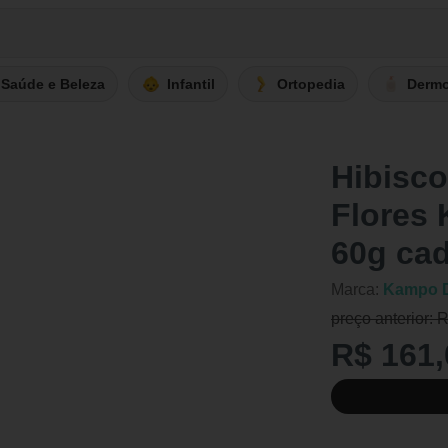
Saúde e Beleza
Infantil
Ortopedia
Derm
Hibisco
Flores
60g ca
Marca:
Kampo D
preço anterior: 
R$ 161,