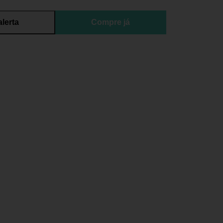
alerta
Compre já