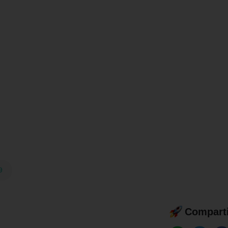
9
Comparti