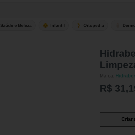
Saúde e Beleza
Infantil
Ortopedia
Derm
Hidrab
Limpeza
Marca:
Hidrabe
R$ 31,1
Criar 