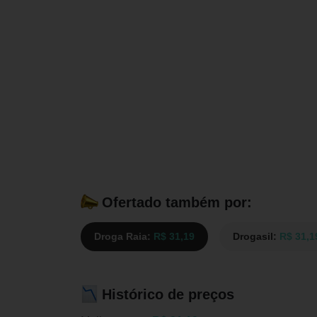
Ofertado também por:
Droga Raia:
R$ 31,19
Drogasil:
R$ 31,1
Histórico de preços