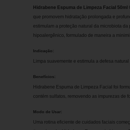
Hidrabene Espuma de Limpeza Facial 50ml
C
que promovem hidratação prolongada e profun
estimulam a proteção natural da microbiota da
hipoalergênico, formulado de maneira a minimiz
Indicação:
Limpa suavemente e estimula a defesa natural 
Benefícios:
Hidrabene Espuma de Limpeza Facial foi formul
contém sulfatos, removendo as impurezas de fo
Modo de Usar:
Uma rotina eficiente de cuidados faciais come