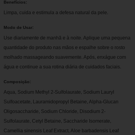
Benefícios:
Limpa, cuida e estimula a defesa natural da pele.
Modo de Usar:
Use diariamente de manhã e à noite. Aplique uma pequena
quantidade do produto nas mãos e espalhe sobre o rosto
molhado massageando suavemente. Após, enxágue com
água e continue a sua rotina diária de cuidados faciais.
Composição:
Aqua, Sodium Methyl 2-Sulfolaurate, Sodium Lauryl
Sulfoacetate, Lauramidopropyl Betaine, Alpha-Glucan
Oligosaccharide, Sodium Chloride, Disodium 2-
Sulfolaurate, Cetyl Betaine, Saccharide Isomerate,
Camellia sinensis Leaf Extract, Aloe barbadensis Leaf