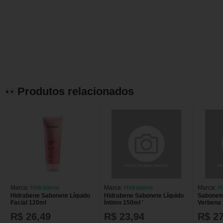
Produtos relacionados
Marca:
Hidrabene
Marca:
Hidrabene
Marca:
H
Hidrabene Sabonete Líquido
Hidrabene Sabonete Líquido
Sabonete
Facial 120ml
Íntimo 150ml '
Verbena 
R$ 26,49
R$ 23,94
R$ 27