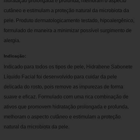
hidratação prolongada e profunda, melhoram o aspecto
cutâneo e estimulam a proteção natural da microbiota da
pele. Produto dermatologicamente testado, hipoalergênico,
formulado de maneira a minimizar possível surgimento de
alergia.
Indicação:
Indicado para todos os tipos de pele, Hidrabene Sabonete
Líquido Facial foi desenvolvido para cuidar da pele
delicada do rosto, pois remove as impurezas de forma
suave e eficaz. Formulado com uma rica combinação de
ativos que promovem hidratação prolongada e profunda,
melhoram o aspecto cutâneo e estimulam a proteção
natural da microbiota da pele.