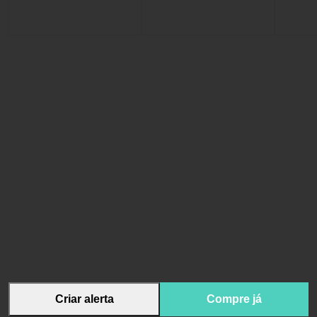
Criar alerta
Compre já