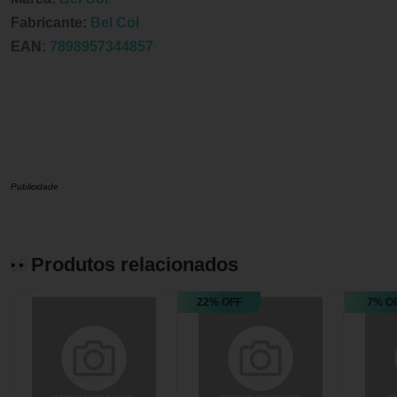
Fabricante:
Bel Col
EAN:
7898957344857
Publicidade
Produtos relacionados
22% OFF
7% O