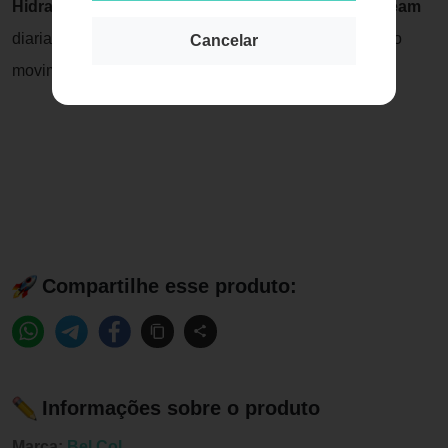
Hidratante Corporal Bel Col Aminoderme Body Cream
diariamente após o banho, em todo o corpo, realizando
Cancelar
movimentos circulares até total absorção do produto.
Compartilhe esse produto:
Informações sobre o produto
Marca:
Bel Col