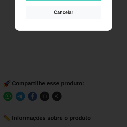
Cancelar
_
Compartilhe esse produto:
Informações sobre o produto