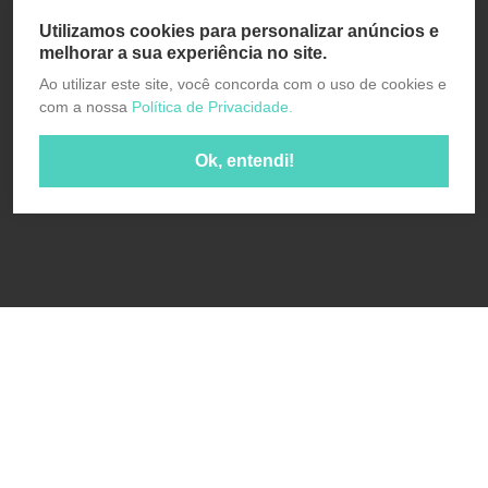
Utilizamos cookies para personalizar anúncios e
melhorar a sua experiência no site.
Ao utilizar este site, você concorda com o uso de cookies e
com a nossa
Política de Privacidade.
Ok, entendi!