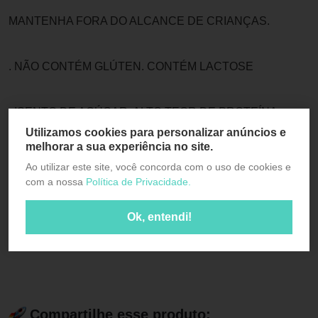
MANTENHA FORA DO ALCANCE DE CRIANÇAS.
. NÃO CONTÉM GLÚTEN. CONTÉM LACTOSE
. ISENTO DE AÇÚCAR. ALTO TEOR DE PROTEÍNA
Utilizamos cookies para personalizar anúncios e
melhorar a sua experiência no site.
. FONTE DE BCAA
Ao utilizar este site, você concorda com o uso de cookies e
com a nossa
Política de Privacidade.
Ok, entendi!
Compartilhe esse produto: