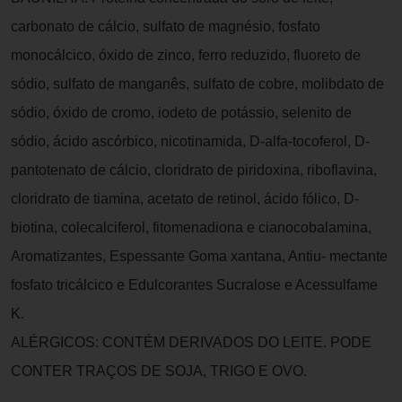
carbonato de cálcio, sulfato de magnésio, fosfato
monocálcico, óxido de zinco, ferro reduzido, fluoreto de
sódio, sulfato de manganês, sulfato de cobre, molibdato de
sódio, óxido de cromo, iodeto de potássio, selenito de
sódio, ácido ascórbico, nicotinamida, D-alfa-tocoferol, D-
pantotenato de cálcio, cloridrato de piridoxina, riboflavina,
cloridrato de tiamina, acetato de retinol, ácido fólico, D-
biotina, colecalciferol, fitomenadiona e cianocobalamina,
Aromatizantes, Espessante Goma xantana, Antiu- mectante
fosfato tricálcico e Edulcorantes Sucralose e Acessulfame
K.
ALÉRGICOS: CONTÉM DERIVADOS DO LEITE. PODE
CONTER TRAÇOS DE SOJA, TRIGO E OVO.