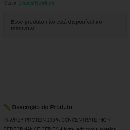
Marca:
Leader Nutrition
Esse produto não está disponível no
momento
Descrição do Produto
HI-WHEY PROTEIN 100 % CONCENTRATE HIGH
PERFORMANCE SERIES é formulado com a proteína