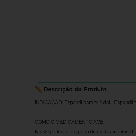
Descrição do Produto
INDICAÇÃO: Espondiloartrite Axial - Espondili
COMO O MEDICAMENTO AGE:
Ilaris® pertence ao grupo de medicamentos cha