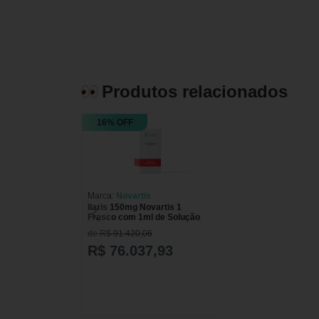
Produtos relacionados
16% OFF
Marca:
Novartis
Ilaris 150mg Novartis 1
Frasco com 1ml de Solução
de R$ 91.420,06
R$ 76.037,93