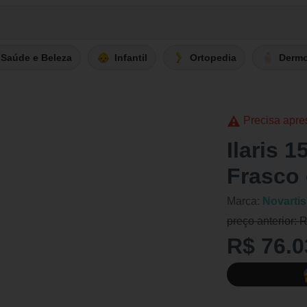
Saúde e Beleza
Infantil
Ortopedia
Derm
Precisa apre
Ilaris 
Frasco
Marca:
Novartis
preço anterior: 
R$ 76.0