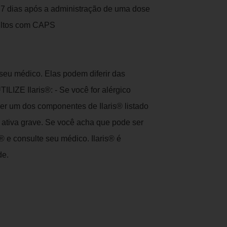
 dias após a administração de uma dose
ultos com CAPS
seu médico. Elas podem diferir das
ILIZE Ilaris®: - Se você for alérgico
er um dos componentes de Ilaris® listado
 ativa grave. Se você acha que pode ser
is® e consulte seu médico. Ilaris® é
de.