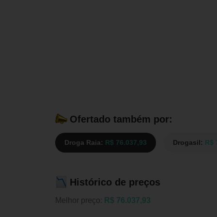
Ofertado também por:
Droga Raia:
R$ 76.037,93
Drogasil:
R$ 
Histórico de preços
Melhor preço:
R$ 76.037,93