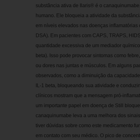
substância ativa de Ilaris® é o canaquinumabe
humano. Ele bloqueia a atividade da substânci
em níveis elevados nas doenças inflamatórias
DSA). Em pacientes com CAPS, TRAPS, HIDS
quantidade excessiva de um mediador químico 
beta). Isso pode provocar sintomas como febre
ou dores nas juntas e músculos. Em alguns pac
observados, como a diminuição da capacidade au
IL-1 beta, bloqueando sua atividade e conduz
clínicos mostram que a mensagem pró-inflama
um importante papel em doença de Still bloquea
canaquinumabe leva a uma melhora dos sinais 
tiver dúvidas sobre como este medicamento func
em contato com seu médico. O pico de concen