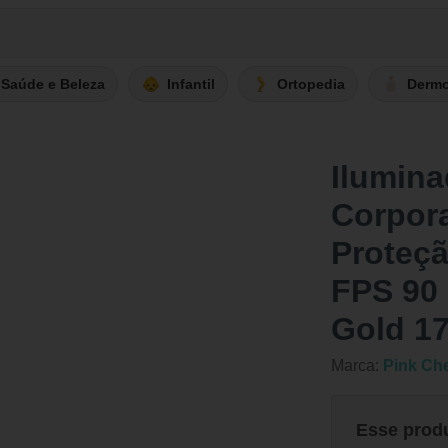
Saúde e Beleza
Infantil
Ortopedia
Derm
Ilumina
Corpora
Proteçã
FPS 90
Gold 17
Marca:
Pink Ch
Esse prod