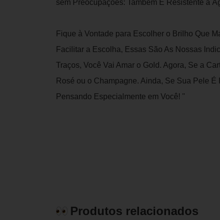
sem Preocupações: Também É Resistente à Ág
Fique à Vontade para Escolher o Brilho Que M
Facilitar a Escolha, Essas São As Nossas In
Traços, Você Vai Amar o Gold. Agora, Se a Car
Rosé ou o Champagne. Ainda, Se Sua Pele É R
Pensando Especialmente em Você! "
Produtos relacionados