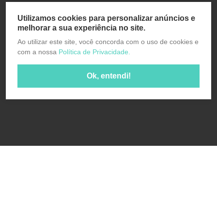
Utilizamos cookies para personalizar anúncios e
melhorar a sua experiência no site.
Ao utilizar este site, você concorda com o uso de cookies e
com a nossa
Política de Privacidade.
Ok, entendi!