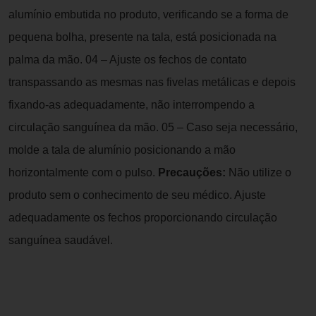
alumínio embutida no produto, verificando se a forma de
pequena bolha, presente na tala, está posicionada na
palma da mão. 04 – Ajuste os fechos de contato
transpassando as mesmas nas fivelas metálicas e depois
fixando-as adequadamente, não interrompendo a
circulação sanguínea da mão. 05 – Caso seja necessário,
molde a tala de alumínio posicionando a mão
horizontalmente com o pulso.
Precauções:
Não utilize o
produto sem o conhecimento de seu médico. Ajuste
adequadamente os fechos proporcionando circulação
sanguínea saudável.