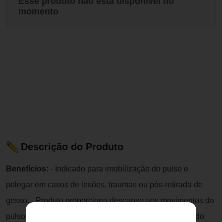
Esse produto não está disponível no
momento
Descrição do Produto
Benefícios:
- Indicado para imobilização do pulso e
polegar em casos de lesões, traumas ou pós-retirada de
gesso. - Produto proporciona descanso aos movimentos do
pulso e polegar, corrigindo posições viciosas e aliviando