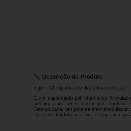
Descrição do Produto
Ingerir 02 cápsulas ao dia, após a refeição.
É um suplemento poli vitamínico formulad
selênio, zinco, entre outros para melhora
Beta glucana, um potente imunomodulador 
infecções bacterianas, virais, fúngicas e par