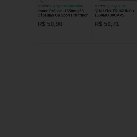
Marca:
Up Sports Nutrition
Marca:
Qualy Nutri
Imuno Própolis 1650mg 60
QUALYNUTRI IMUNO +
Cápsulas Up Sports Nutrition
1650MG 30CAPS
R$ 50,90
R$ 50,71