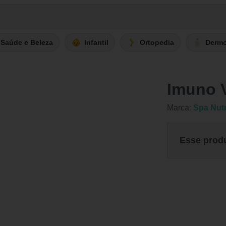
Saúde e Beleza
Infantil
Ortopedia
Derm
Imuno V
Marca:
Spa Nutr
Esse prod