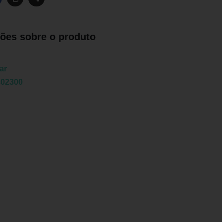
ões sobre o produto
ar
402300