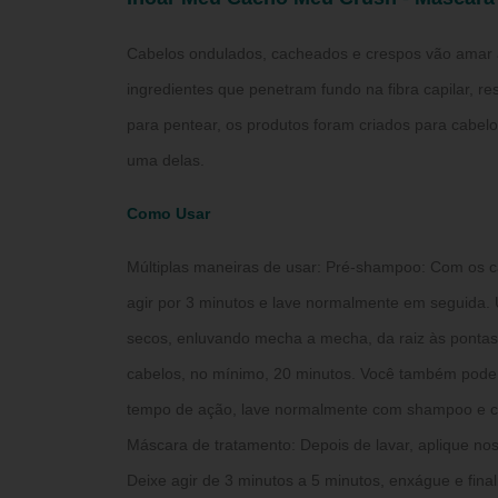
Cabelos ondulados, cacheados e crespos vão amar
ingredientes que penetram fundo na fibra capilar, 
para pentear, os produtos foram criados para cabelo
uma delas.
Como Usar
Múltiplas maneiras de usar: Pré-shampoo: Com os c
agir por 3 minutos e lave normalmente em seguida.
secos, enluvando mecha a mecha, da raiz às pontas.
cabelos, no mínimo, 20 minutos. Você também pode 
tempo de ação, lave normalmente com shampoo e c
Máscara de tratamento: Depois de lavar, aplique n
Deixe agir de 3 minutos a 5 minutos, enxágue e final