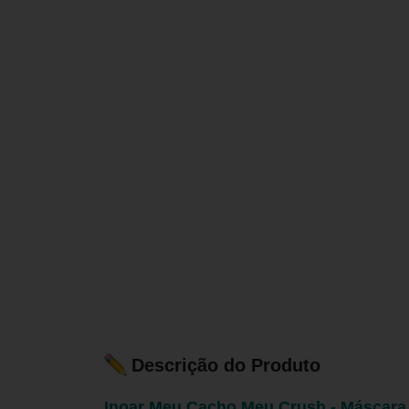
Descrição do Produto
Inoar Meu Cacho Meu Crush - Máscara