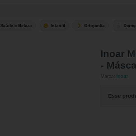
Saúde e Beleza
Infantil
Ortopedia
Derm
Inoar 
- Másca
Marca:
Inoar
Esse prod