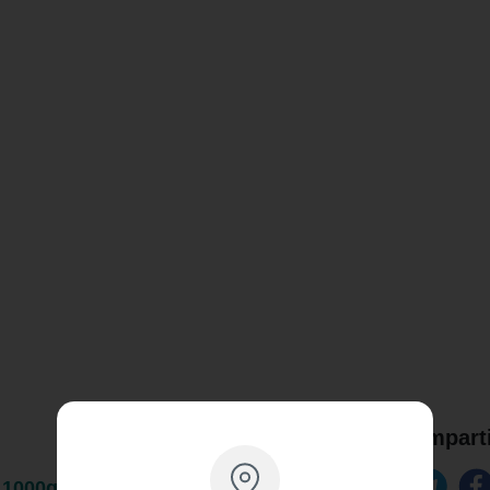
Comparti
 1000g