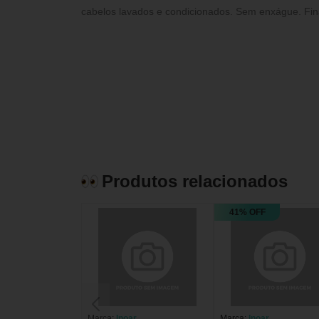
cabelos lavados e condicionados. Sem enxágue. Fin
Produtos relacionados
41% OFF
Marca:
Inoar
Marca:
Inoar