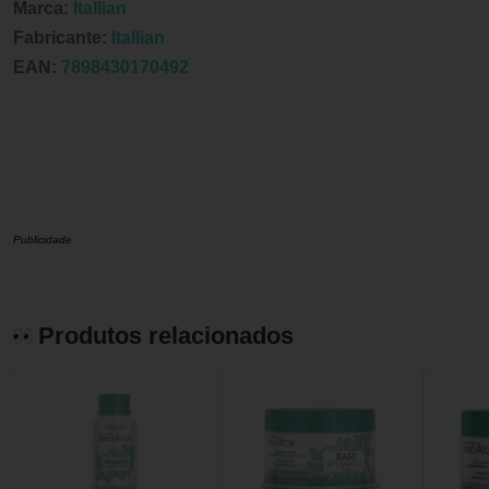
Marca:
Itallian
Fabricante:
Itallian
EAN:
7898430170492
Publicidade
Produtos relacionados