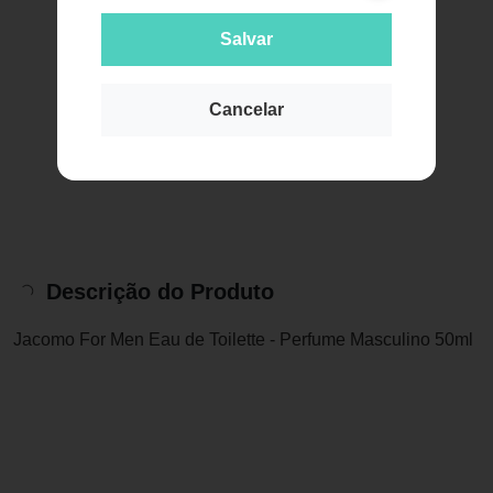
Salvar
Cancelar
Descrição do Produto
Jacomo For Men Eau de Toilette - Perfume Masculino 50ml