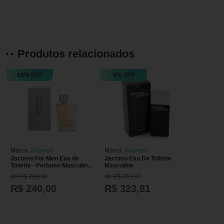
Produtos relacionados
16% OFF
8% OFF
Marca:
Jacomo
Marca:
Jacomo
Jacomo For Men Eau de
Jacomo Eau De Toilette
Toilette - Perfume Masculino
Masculino
50ml
de R$ 289,00
de R$ 351,97
R$ 240,00
R$ 323,81