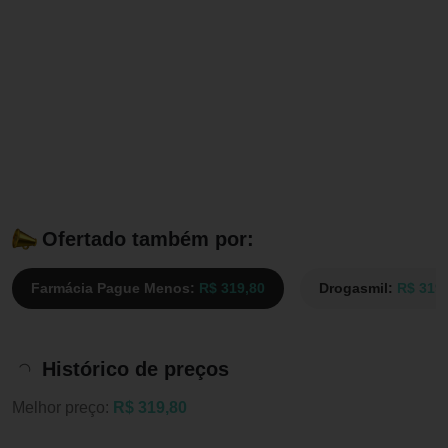
Ofertado também por:
Farmácia Pague Menos:
R$ 319,80
Drogasmil:
R$ 319
Histórico de preços
Melhor preço:
R$ 319,80