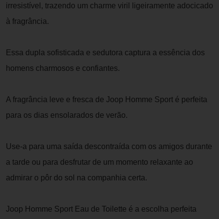
irresistível, trazendo um charme viril ligeiramente adocicado
à fragrância.
Essa dupla sofisticada e sedutora captura a essência dos
homens charmosos e confiantes.
A fragrância leve e fresca de Joop Homme Sport é perfeita
para os dias ensolarados de verão.
Use-a para uma saída descontraída com os amigos durante
a tarde ou para desfrutar de um momento relaxante ao
admirar o pôr do sol na companhia certa.
Joop Homme Sport Eau de Toilette é a escolha perfeita