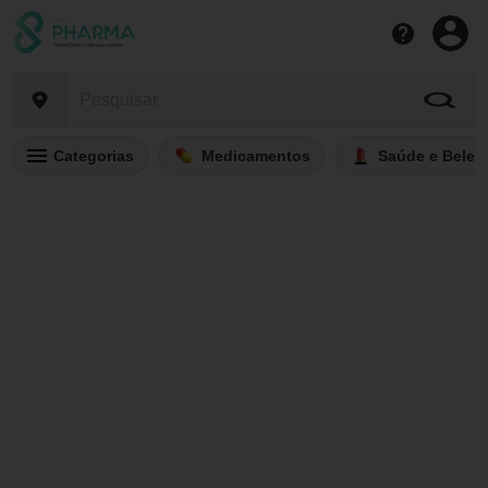
Categorias
Medicamentos
Saúde e Belez