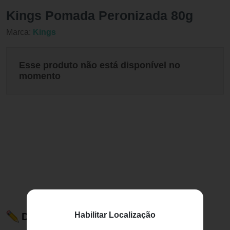
Kings Pomada Peronizada 80g
Marca:
Kings
Esse produto não está disponível no
momento
Habilitar Localização
Descrição do Produto