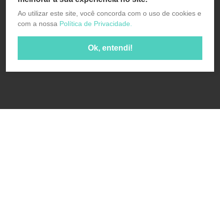
Ao utilizar este site, você concorda com o uso de cookies e
com a nossa
Política de Privacidade.
Ok, entendi!