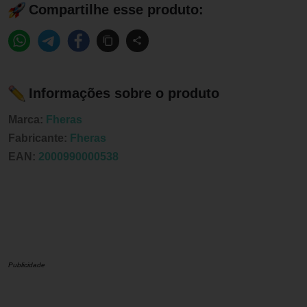
Compartilhe esse produto:
Informações sobre o produto
Marca:
Fheras
Fabricante:
Fheras
EAN:
2000990000538
Publicidade