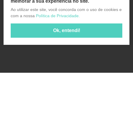
melhorar a sua experiência no site.
Ao utilizar este site, você concorda com o uso de cookies e
com a nossa
Política de Privacidade.
Ok, entendi!