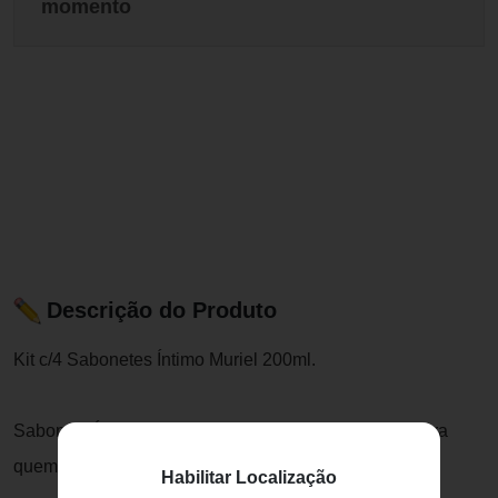
momento
Descrição do Produto
Kit c/4 Sabonetes Íntimo Muriel 200ml.
Sabonete Íntimo Muriel 200ml é a escolha perfeita para
quem busca conforto e higiene na região íntima.
Habilitar Localização