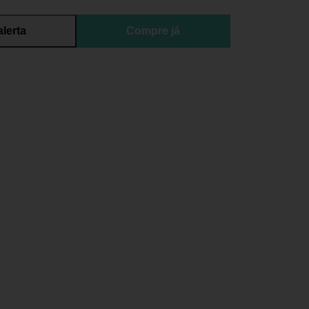
alerta
Compre já