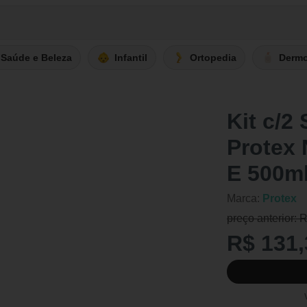
Saúde e Beleza
Infantil
Ortopedia
Derm
Kit c/2
Protex 
E 500ml
Marca:
Protex
preço anterior: 
R$ 131,