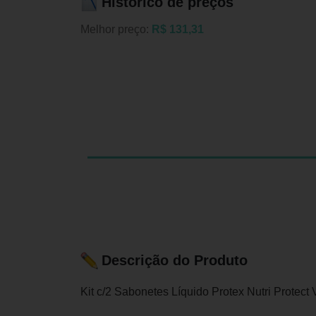
Histórico de preços
Melhor preço:
R$ 131,31
Descrição do Produto
Kit c/2 Sabonetes Líquido Protex Nutri Protect 