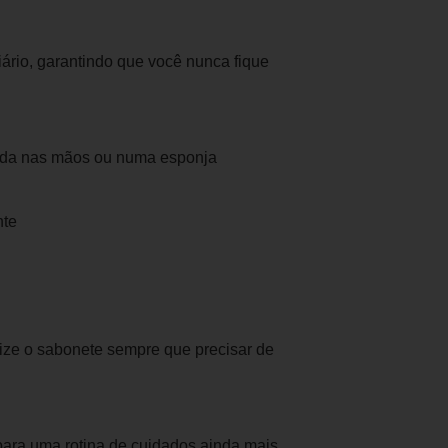
diário, garantindo que você nunca fique
ada nas mãos ou numa esponja
nte
lize o sabonete sempre que precisar de
para uma rotina de cuidados ainda mais