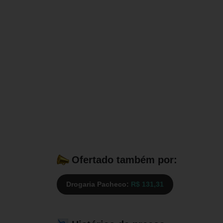
Ofertado também por:
Drogaria Pacheco:
R$ 131,31