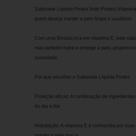
Sabonete Líquido Protex Nutri Protect Vitamina
quem deseja manter a pele limpa e saudável.
Com uma fórmula rica em vitamina E, este sab
mas também nutre e protege a pele, proporcio
suavidade.
Por que escolher o Sabonete Líquido Protex
Proteção eficaz: A combinação de ingredientes 
do dia a dia
Hidratação: A vitamina E é conhecida por suas
manter a pele macia