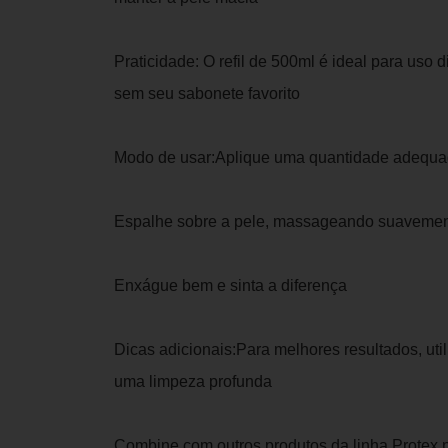
Praticidade: O refil de 500ml é ideal para uso 
sem seu sabonete favorito
Modo de usar:Aplique uma quantidade adequ
Espalhe sobre a pele, massageando suaveme
Enxágue bem e sinta a diferença
Dicas adicionais:Para melhores resultados, uti
uma limpeza profunda
Combine com outros produtos da linha Protex 