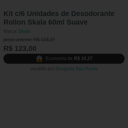
Kit c/6 Unidades de Desodorante
Rollon Skala 60ml Suave
Marca:
Skala
preço anterior: R$ 133,27
R$ 123,00
Economia de
R$ 10,27
vendido por
Drogaria São Paulo