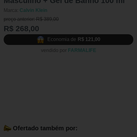
Masculino + Gel de Banho 100 ml
Marca:
Calvin Klein
preço anterior: R$ 389,00
R$ 268,00
Economia de
R$ 121,00
vendido por
FARMALIFE
Ofertado também por: