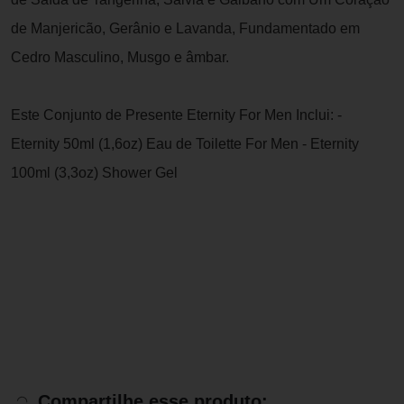
de Manjericão, Gerânio e Lavanda, Fundamentado em
Cedro Masculino, Musgo e âmbar.
Este Conjunto de Presente Eternity For Men Inclui: -
Eternity 50ml (1,6oz) Eau de Toilette For Men - Eternity
100ml (3,3oz) Shower Gel
Compartilhe esse produto: