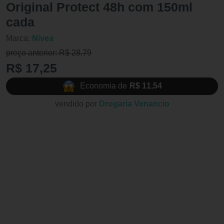
Original Protect 48h com 150ml
cada
Marca:
Nivea
preço anterior: R$ 28,79
R$ 17,25
Economia de
R$ 11,54
vendido por
Drogaria Venancio