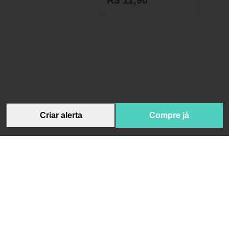
R$ 11,90
Criar alerta
Compre já