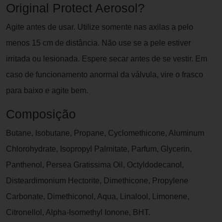
Original Protect Aerosol?
Agite antes de usar. Utilize somente nas axilas a pelo
menos 15 cm de distância. Não use se a pele estiver
irritada ou lesionada. Espere secar antes de se vestir. Em
caso de funcionamento anormal da válvula, vire o frasco
para baixo e agite bem.
Composição
Butane, Isobutane, Propane, Cyclomethicone, Aluminum
Chlorohydrate, Isopropyl Palmitate, Parfum, Glycerin,
Panthenol, Persea Gratissima Oil, Octyldodecanol,
Disteardimonium Hectorite, Dimethicone, Propylene
Carbonate, Dimethiconol, Aqua, Linalool, Limonene,
Citronellol, Alpha-Isomethyl Ionone, BHT.