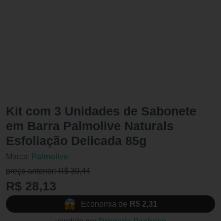
Kit com 3 Unidades de Sabonete
em Barra Palmolive Naturals
Esfoliação Delicada 85g
Marca:
Palmolive
preço anterior: R$ 30,44
R$ 28,13
Economia de
R$ 2,31