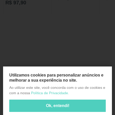
R$ 97,90
Utilizamos cookies para personalizar anúncios e
melhorar a sua experiência no site.
Ao utilizar este site, você concorda com o uso de cookies e
com a nossa
Política de Privacidade.
Ok, entendi!