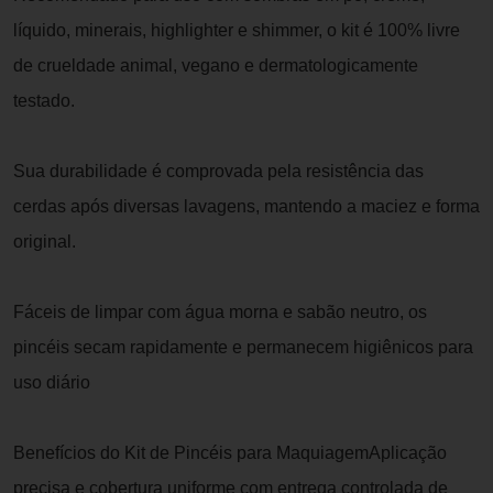
líquido, minerais, highlighter e shimmer, o kit é 100% livre
de crueldade animal, vegano e dermatologicamente
testado.
Sua durabilidade é comprovada pela resistência das
cerdas após diversas lavagens, mantendo a maciez e forma
original.
Fáceis de limpar com água morna e sabão neutro, os
pincéis secam rapidamente e permanecem higiênicos para
uso diário
Benefícios do Kit de Pincéis para MaquiagemAplicação
precisa e cobertura uniforme com entrega controlada de