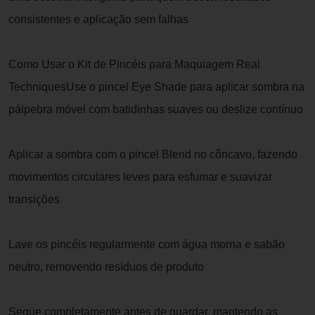
consistentes e aplicação sem falhas
Como Usar o Kit de Pincéis para Maquiagem Real
TechniquesUse o pincel Eye Shade para aplicar sombra na
pálpebra móvel com batidinhas suaves ou deslize contínuo
Aplicar a sombra com o pincel Blend no côncavo, fazendo
movimentos circulares leves para esfumar e suavizar
transições
Lave os pincéis regularmente com água morna e sabão
neutro, removendo resíduos de produto
Seque completamente antes de guardar, mantendo as