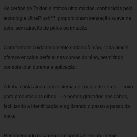
As cerdas de Taklon sintético ultra macias, conhecidas pela
tecnologia UltraPlush™, proporcionam sensação suave na
pele, sem atração de pêlos ou irritação.
Com formato cuidadosamente cortado à mão, cada pincel
oferece encaixe perfeito nas curvas do olho, permitindo
controle total durante a aplicação.
A linha conta ainda com sistema de código de cores — roxo
para produtos dos olhos — e nomes gravados nos cabos,
facilitando a identificação e agilizando o passo a passo da
make
Recomendado para uso com sombras em pó, creme,