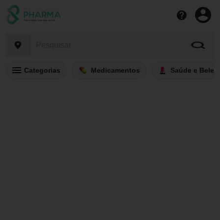
Categorias
Medicamentos
Saúde e Belez