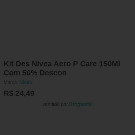
Kit Des Nivea Aero P Care 150Ml
Com 50% Descon
Marca:
Nivea
R$ 24,49
vendido por
Drogasmil