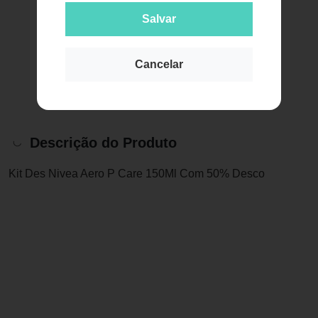
Salvar
Cancelar
Descrição do Produto
Kit Des Nivea Aero P Care 150Ml Com 50% Desco