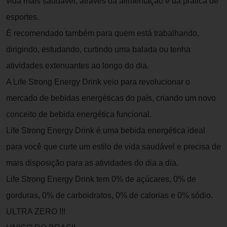
vida mais saudável, através da alimentação e da pratica de
esportes.
É recomendado também para quem está trabalhando,
dirigindo, estudando, curtindo uma balada ou tenha
atividades extenuantes ao longo do dia.
A Life Strong Energy Drink veio para revolucionar o
mercado de bebidas energéticas do país, criando um novo
conceito de bebida energética funcional.
Life Strong Energy Drink é uma bebida energética ideal
para você que curte um estilo de vida saudável e precisa de
mais disposição para as atividades do dia a dia.
Life Strong Energy Drink tem 0% de açúcares, 0% de
gorduras, 0% de carboidratos, 0% de calorias e 0% sódio.
ULTRA ZERO !!!