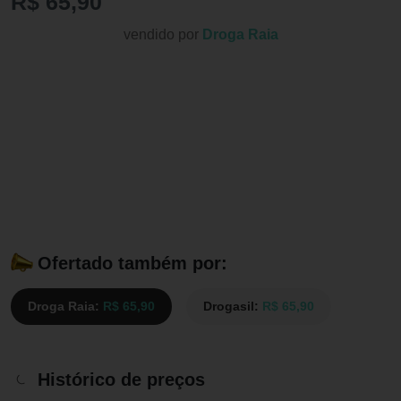
R$ 65,90
vendido por
Droga Raia
Ofertado também por:
Droga Raia:
R$ 65,90
Drogasil:
R$ 65,90
Histórico de preços