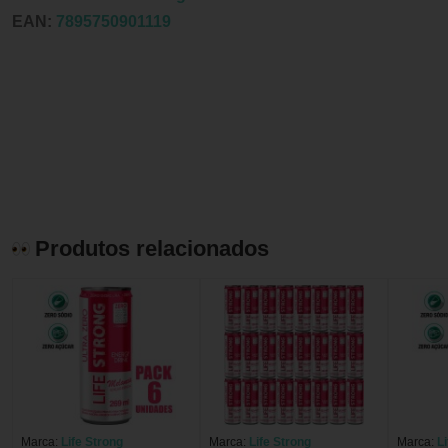
EAN:
7895750901119
Produtos relacionados
Marca:
Life Strong
Marca:
Life Strong
Marca:
L