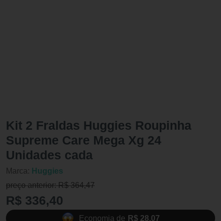
Kit 2 Fraldas Huggies Roupinha
Supreme Care Mega Xg 24
Unidades cada
Marca:
Huggies
preço anterior: R$ 364,47
R$ 336,40
Economia de
R$ 28,07