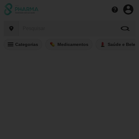
Categorias
Medicamentos
Saúde e Belez