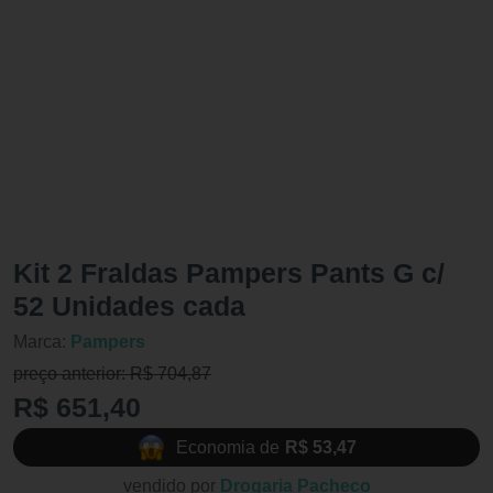
Kit 2 Fraldas Pampers Pants G c/
52 Unidades cada
Marca:
Pampers
preço anterior: R$ 704,87
R$ 651,40
Economia de
R$ 53,47
vendido por
Drogaria Pacheco