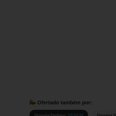
Ofertado também por:
Drogaria Pacheco:
R$ 69,99
Drogaria 