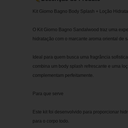
Kit Giorno Bagno Body Splash + Loção Hidrat
O Kit Giorno Bagno Sandalwood traz uma expe
hidratação com o marcante aroma oriental de s
Ideal para quem busca uma fragrância sofistica
combina um body splash refrescante e uma loç
complementam perfeitamente.
Para que serve
Este kit foi desenvolvido para proporcionar h
para o corpo todo.