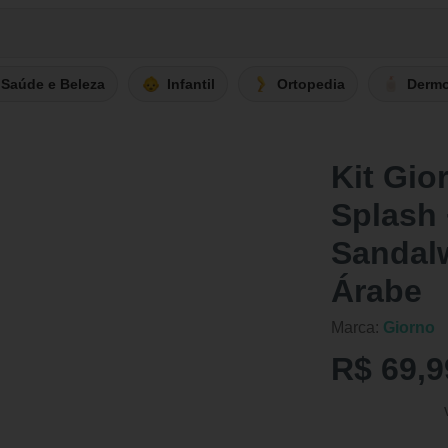
Saúde e Beleza
Infantil
Ortopedia
Derm
Kit Gi
Splash 
Sandal
Árabe
Marca:
Giorno
R$ 69,9