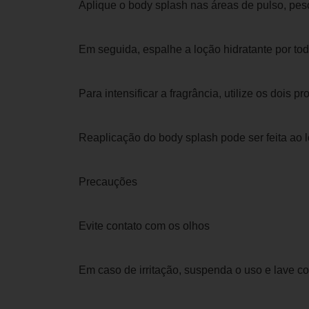
Aplique o body splash nas áreas de pulso, pes
Em seguida, espalhe a loção hidratante por to
Para intensificar a fragrância, utilize os dois 
Reaplicação do body splash pode ser feita ao 
Precauções
Evite contato com os olhos
Em caso de irritação, suspenda o uso e lave c