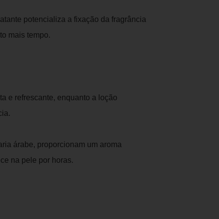
tante potencializa a fixação da fragrância
to mais tempo.
a e refrescante, enquanto a loção
cia.
maria árabe, proporcionam um aroma
e na pele por horas.