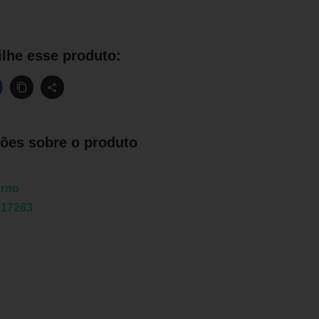
lhe esse produto:
ões sobre o produto
orno
317263