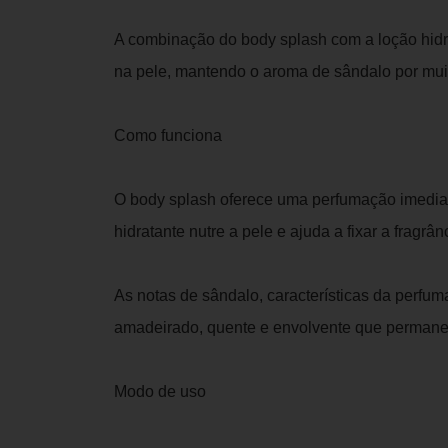
A combinação do body splash com a loção hidra
na pele, mantendo o aroma de sândalo por mui
Como funciona
O body splash oferece uma perfumação imediat
hidratante nutre a pele e ajuda a fixar a fragrân
As notas de sândalo, características da perfu
amadeirado, quente e envolvente que permanec
Modo de uso