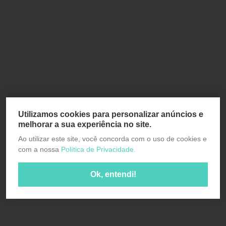
Utilizamos cookies para personalizar anúncios e
melhorar a sua experiência no site.
Ao utilizar este site, você concorda com o uso de cookies e
com a nossa
Política de Privacidade.
Ok, entendi!