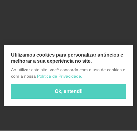
Utilizamos cookies para personalizar anúncios e
melhorar a sua experiência no site.
Ao utilizar este site, você concorda com o uso de cookies e
com a nossa
Política de Privacidade.
Ok, entendi!