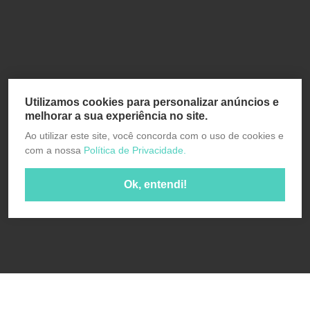
Utilizamos cookies para personalizar anúncios e
melhorar a sua experiência no site.
Ao utilizar este site, você concorda com o uso de cookies e
com a nossa
Política de Privacidade.
Ok, entendi!