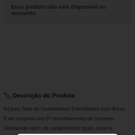
Esse produto não está disponível no
momento
Descrição do Produto
Kit para Teste de Sensibilidade Estesiômetro Sorri-Bauru
É um conjunto com 07 monofilamentos de Semmes-
Weisteinde nylon, de comprimentos iguais, cores e