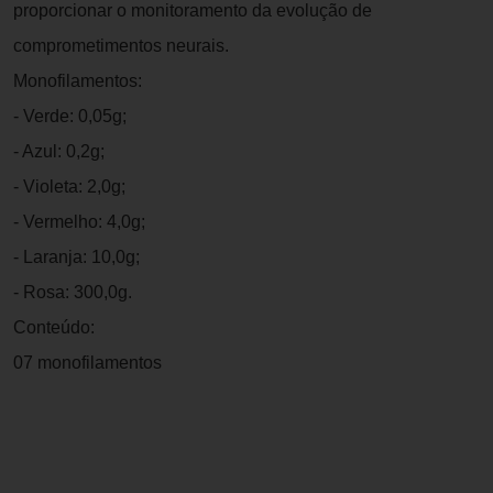
proporcionar o monitoramento da evolução de
comprometimentos neurais.
Monofilamentos:
- Verde: 0,05g;
- Azul: 0,2g;
- Violeta: 2,0g;
- Vermelho: 4,0g;
- Laranja: 10,0g;
- Rosa: 300,0g.
Conteúdo:
07 monofilamentos