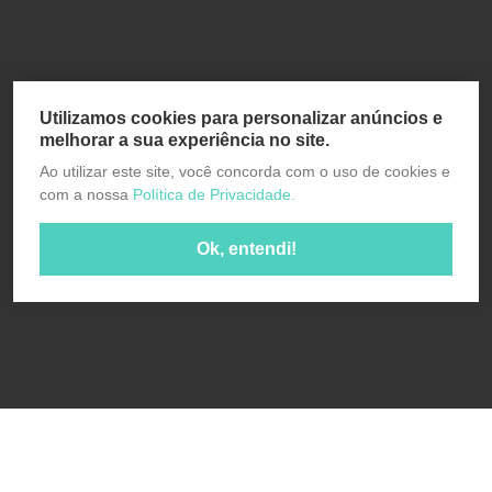
Utilizamos cookies para personalizar anúncios e
melhorar a sua experiência no site.
Ao utilizar este site, você concorda com o uso de cookies e
com a nossa
Política de Privacidade.
Ok, entendi!