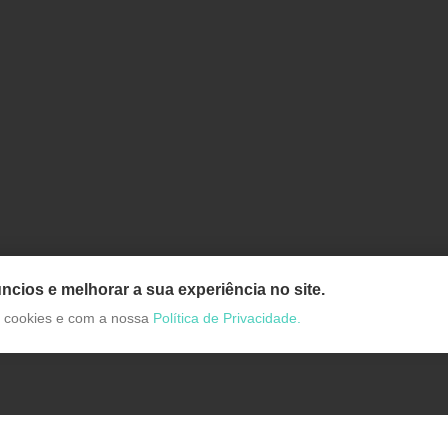
ncios e melhorar a sua experiência no site.
de cookies e com a nossa
Política de Privacidade.