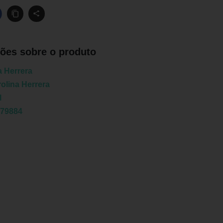
ões sobre o produto
a Herrera
olina Herrera
l
979884