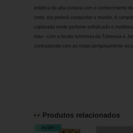
estética da alta costura com o conhecimento té
certo, ela poderá conquistar o mundo. A compl
capturada neste perfume sofisticado e multifac
mau - com a faceta luminosa da Tuberosa e J
contrastando com as notas perigosamente vici
Produtos relacionados
8% OFF