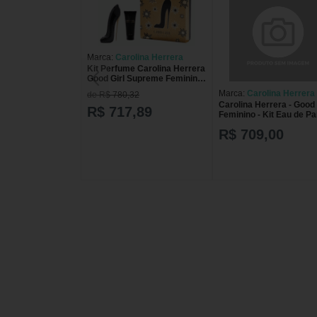
Marca:
Carolina Herrera
Kit Perfume Carolina Herrera
Good Girl Supreme Feminino
Eau de Parfum 80ml + Loção
Marca:
Carolina Herrera
de R$ 780,32
Hidratante 100ml
Carolina Herrera - Good 
R$ 717,89
Feminino - Kit Eau de P
50ml + 10ml - Kit
R$ 709,00