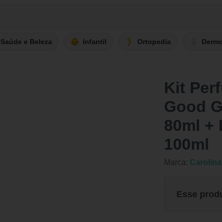
Saúde e Beleza
Infantil
Ortopedia
Derm
Kit Per
Good G
80ml + 
100ml
Marca:
Carolina
Esse prod