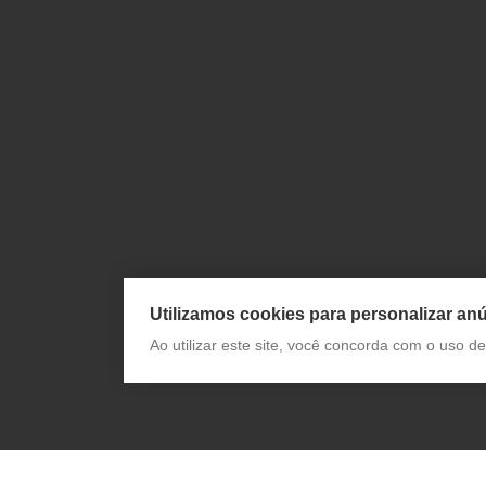
Utilizamos cookies para personalizar anú
Ao utilizar este site, você concorda com o uso 