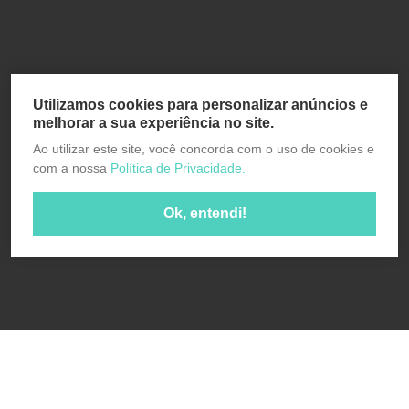
Utilizamos cookies para personalizar anúncios e
melhorar a sua experiência no site.
Ao utilizar este site, você concorda com o uso de cookies e
com a nossa
Política de Privacidade.
Ok, entendi!