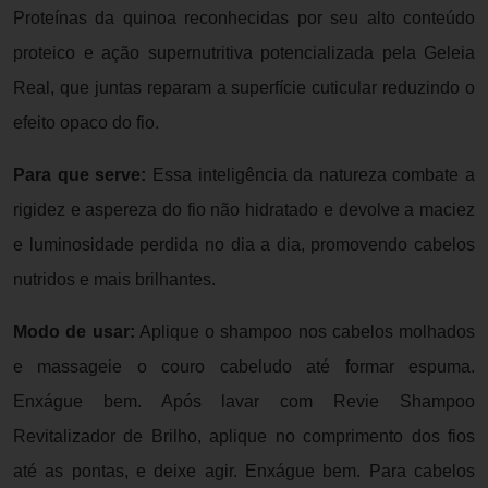
Proteínas da quinoa reconhecidas por seu alto conteúdo
proteico e ação supernutritiva potencializada pela Geleia
Real, que juntas reparam a superfície cuticular reduzindo o
efeito opaco do fio.
Para que serve:
Essa inteligência da natureza combate a
rigidez e aspereza do fio não hidratado e devolve a maciez
e luminosidade perdida no dia a dia, promovendo cabelos
nutridos e mais brilhantes.
Modo de usar:
Aplique o shampoo nos cabelos molhados
e massageie o couro cabeludo até formar espuma.
Enxágue bem. Após lavar com Revie Shampoo
Revitalizador de Brilho, aplique no comprimento dos fios
até as pontas, e deixe agir. Enxágue bem. Para cabelos