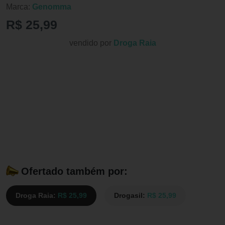
Marca:
Genomma
R$ 25,99
vendido por
Droga Raia
Ofertado também por:
Droga Raia:
R$ 25,99
Drogasil:
R$ 25,99