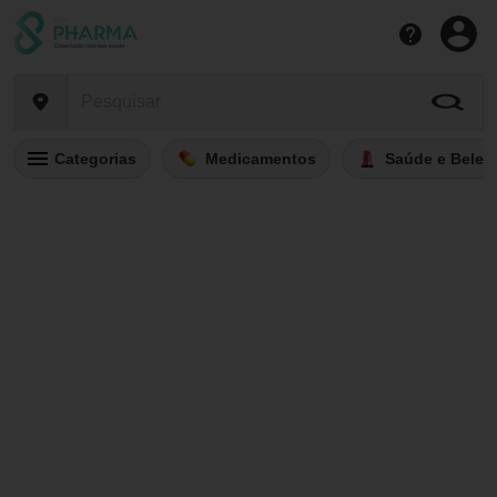
Categorias
Medicamentos
Saúde e Belez