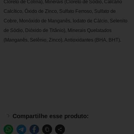
Cloreto de Colina), Minerais (Cloreto de Sódio, Calcário
Calcítico, Óxido de Zinco, Sulfato Ferroso, Sulfato de
Cobre, Monóxido de Manganês, Iodato de Cálcio, Selenito
de Sódio, Dióxido de Titânio), Minerais Quelatados
(Manganês, Selênio, Zinco), Antioxidantes (BHA, BHT).
Compartilhe esse produto: