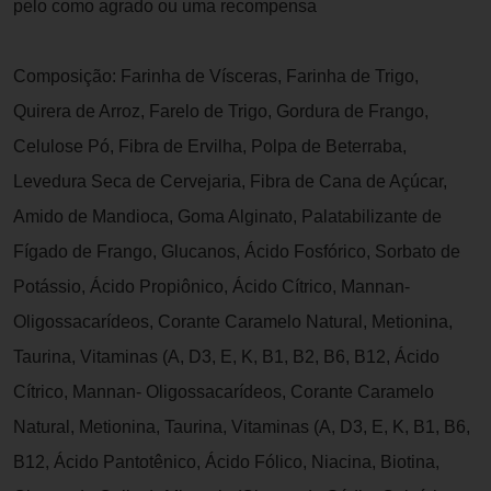
pelo como agrado ou uma recompensa
Composição: Farinha de Vísceras, Farinha de Trigo,
Quirera de Arroz, Farelo de Trigo, Gordura de Frango,
Celulose Pó, Fibra de Ervilha, Polpa de Beterraba,
Levedura Seca de Cervejaria, Fibra de Cana de Açúcar,
Amido de Mandioca, Goma Alginato, Palatabilizante de
Fígado de Frango, Glucanos, Ácido Fosfórico, Sorbato de
Potássio, Ácido Propiônico, Ácido Cítrico, Mannan-
Oligossacarídeos, Corante Caramelo Natural, Metionina,
Taurina, Vitaminas (A, D3, E, K, B1, B2, B6, B12, Ácido
Cítrico, Mannan- Oligossacarídeos, Corante Caramelo
Natural, Metionina, Taurina, Vitaminas (A, D3, E, K, B1, B6,
B12, Ácido Pantotênico, Ácido Fólico, Niacina, Biotina,