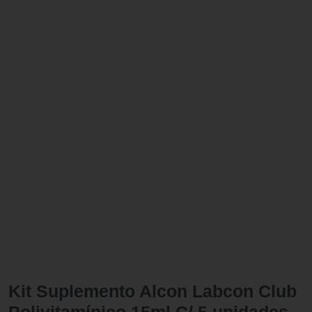
Kit Suplemento Alcon Labcon Club
Polivitamínico 15ml C/ 5 unidades