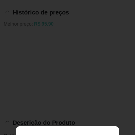
Histórico de preços
Melhor preço:
R$ 95,90
Descrição do Produto