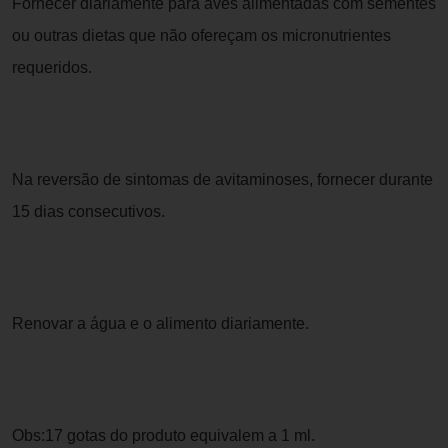
Fornecer diariamente para aves alimentadas com sementes
ou outras dietas que não ofereçam os micronutrientes
requeridos.
Na reversão de sintomas de avitaminoses, fornecer durante
15 dias consecutivos.
Renovar a água e o alimento diariamente.
Obs:17 gotas do produto equivalem a 1 ml.