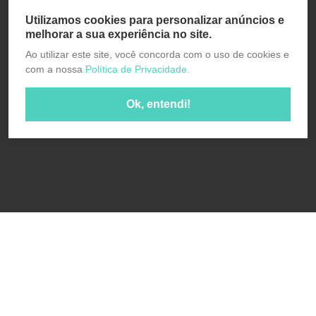
Utilizamos cookies para personalizar anúncios e
melhorar a sua experiência no site.
Ao utilizar este site, você concorda com o uso de cookies e
com a nossa
Política de Privacidade.
Ok, entendi!