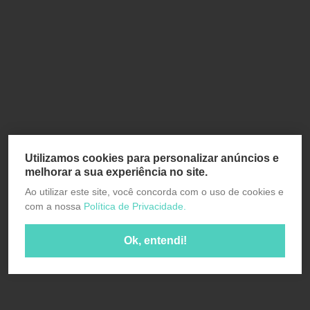
Utilizamos cookies para personalizar anúncios e
melhorar a sua experiência no site.
Ao utilizar este site, você concorda com o uso de cookies e
com a nossa
Política de Privacidade.
Ok, entendi!