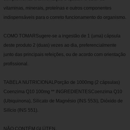
vitaminas, minerais, proteínas e outros componentes
indispensáveis para o correto funcionamento do organismo.
COMO TOMARSugere-se a ingestão de 1 (uma) cápsula
deste produto 2 (duas) vezes ao dia, preferencialmente
junto das principais refeições, ou de acordo com orientação
profissional.
TABELA NUTRICIONALPorção de 1000mg (2 cápsulas)
Coenzima Q10 100mg ** INGREDIENTESCoenzima Q10
(Ubiquinona), Silicato de Magnésio (INS 553i), Dióxido de
Silício (INS 551).
NÃO CONTÉM GLÚTEN.