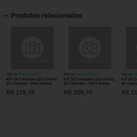
Produtos relacionados
Marca:
Flora Nativa
Marca:
Flora Nativa
Marca:
F
KIT 3X Coenzima Q10 100mg
KIT 3X Coenzima Q10 200mg
KIT 2X 
60 cápsulas - Flora Nativa
60 Cápsulas - Flora Nativa
60 cápsu
R$ 179,70
R$ 209,70
R$ 11