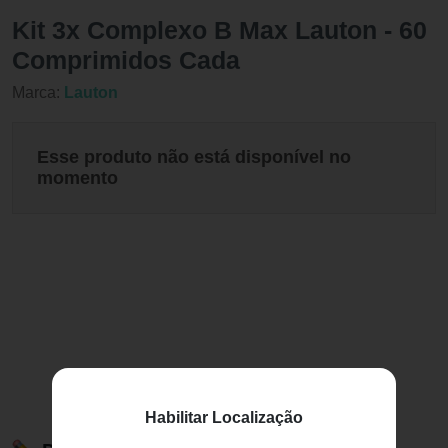
Kit 3x Complexo B Max Lauton - 60
Comprimidos Cada
Marca:
Lauton
Esse produto não está disponível no
momento
Habilitar Localização