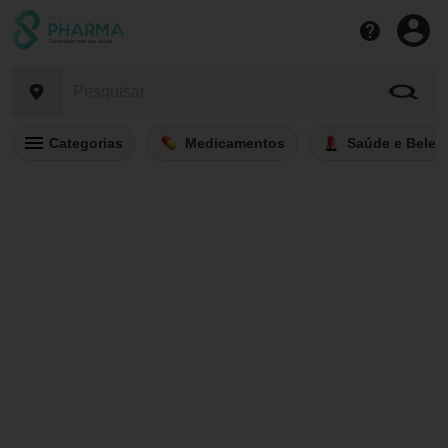
Categorias
Medicamentos
Saúde e Belez