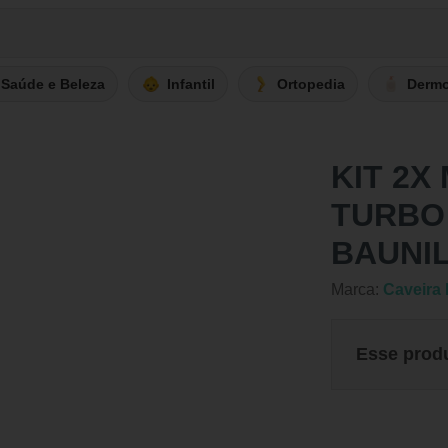
Saúde e Beleza
Infantil
Ortopedia
Derm
KIT 2X
TURBO
BAUNIL
Marca:
Caveira 
Esse prod