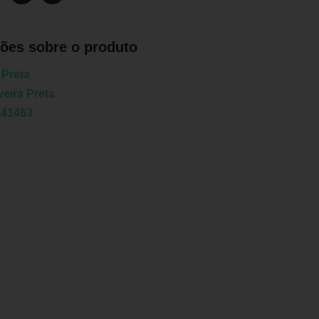
ões sobre o produto
 Preta
eira Preta
441463