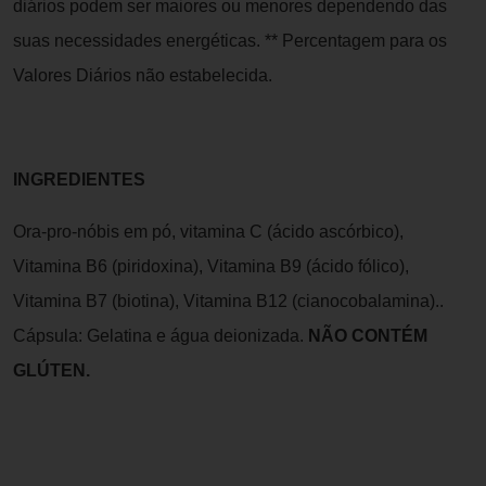
diários podem ser maiores ou menores dependendo das
suas necessidades energéticas. ** Percentagem para os
Valores Diários não estabelecida.
INGREDIENTES
Ora-pro-nóbis em pó, vitamina C (ácido ascórbico),
Vitamina B6 (piridoxina), Vitamina B9 (ácido fólico),
Vitamina B7 (biotina), Vitamina B12 (cianocobalamina)..
Cápsula: Gelatina e água deionizada.
NÃO CONTÉM
GLÚTEN.