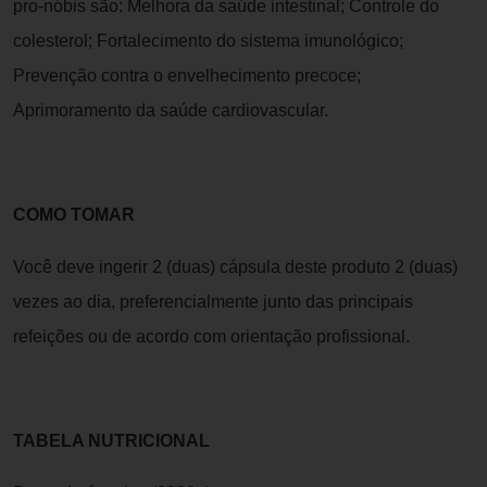
pro-nóbis são: Melhora da saúde intestinal; Controle do
colesterol; Fortalecimento do sistema imunológico;
Prevenção contra o envelhecimento precoce;
Aprimoramento da saúde cardiovascular.
COMO TOMAR
Você deve ingerir 2 (duas) cápsula deste produto 2 (duas)
vezes ao dia, preferencialmente junto das principais
refeições ou de acordo com orientação profissional.
TABELA NUTRICIONAL