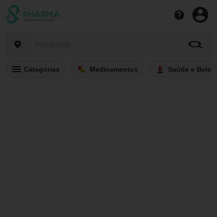
Categorias
Medicamentos
Saúde e Belez