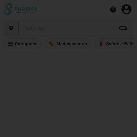
Categorias
Medicamentos
Saúde e Belez