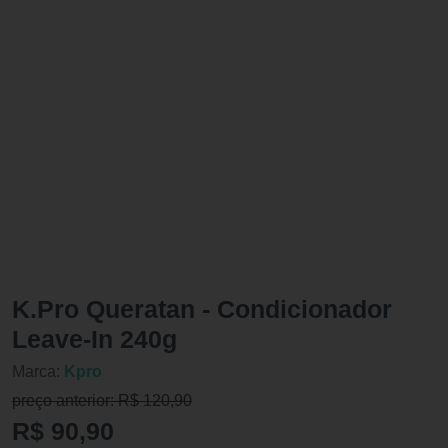
K.Pro Queratan - Condicionador
Leave-In 240g
Marca:
Kpro
preço anterior: R$ 120,90
R$ 90,90